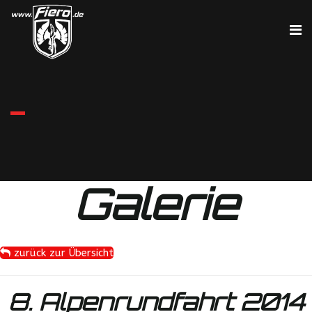
Galerie
zurück zur Übersicht
8. Alpenrundfahrt 2014