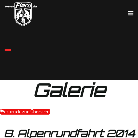
Galerie
zurück zur Übersicht
8. Alpenrundfahrt 2014