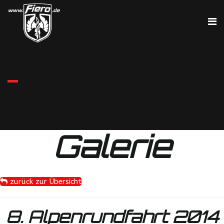
Galerie
zurück zur Übersicht
8. Alpenrundfahrt 2014